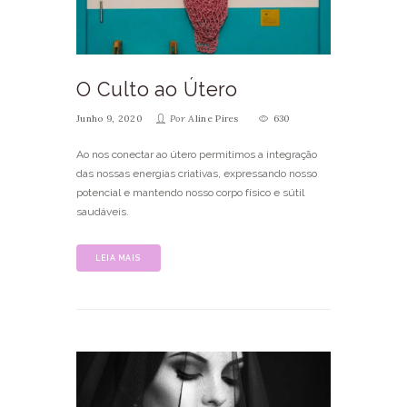
O Culto ao Útero
Junho 9, 2020
Por
Aline Pires
630
Ao nos conectar ao útero permitimos a integração
das nossas energias criativas, expressando nosso
potencial e mantendo nosso corpo físico e sútil
saudáveis.
LEIA MAIS