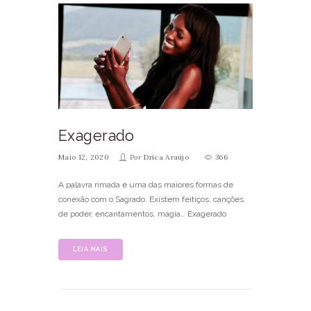
Exagerado
Maio 12, 2020
Por
Drica Araújo
366
A palavra rimada é uma das maiores formas de
conexão com o Sagrado. Existem feitiços, canções
de poder, encantamentos, magia… Exagerado
LEIA MAIS