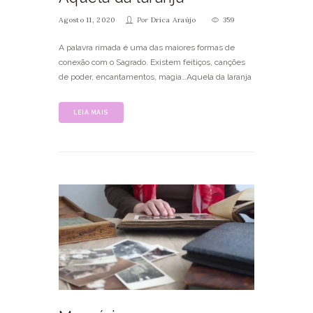
Agosto 11, 2020
Por
Drica Araújo
359
A palavra rimada é uma das maiores formas de
conexão com o Sagrado. Existem feitiços, canções
de poder, encantamentos, magia…Aquela da laranja
LEIA MAIS