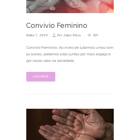
Convívio Feminino
Julho 7, 2020
Por
Aline Pires
325
Convívio Feminino: Ao invés de lutarmos umas com
as outras, podemos lutar juntas por mais espaço e
por nosso valor na sociedade.
LEIA MAIS