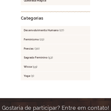
Quebrada Mágica
Categorias
Desenvolvimento Humano
(27)
Feminismo
(23)
Poesias
(30)
Sagrado Feminino
(53)
Wicca
(59)
Yoga
(3)
Gostaria de participar? Entre em contato!