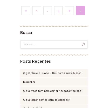
…
3
4
5
Busca
Posts Recentes
O gatinho e a Dríade – Um Conto sobre Mabon
Kundalini
O que você tem para colher nessa temporada?
O que aprendemos com os eclipses?