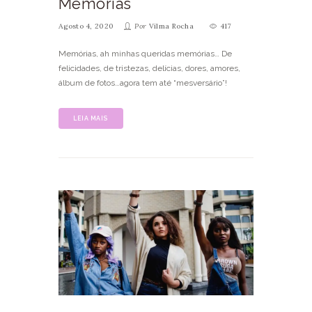
Memórias
Agosto 4, 2020
Por
Vilma Rocha
417
Memórias, ah minhas queridas memórias… De
felicidades, de tristezas, delícias, dores, amores,
álbum de fotos…agora tem até “mesversário”!
LEIA MAIS