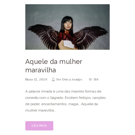
Aquele da mulher
maravilha
Maio 12, 2020
Por
Drica Araújo
316
A palavra rimada é uma das maiores formas de
conexão com o Sagrado. Existem feitiços, canções
de poder, encantamentos, magia.. Aquele da
mulher maravilha…
LEIA MAIS