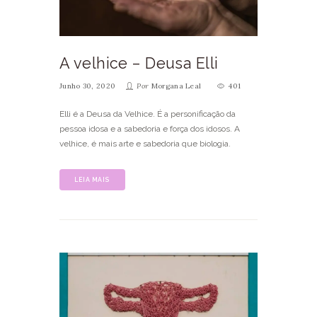
A velhice – Deusa Elli
Junho 30, 2020
Por
Morgana Leal
401
Elli é a Deusa da Velhice. É a personificação da
pessoa idosa e a sabedoria e força dos idosos. A
velhice, é mais arte e sabedoria que biologia.
LEIA MAIS