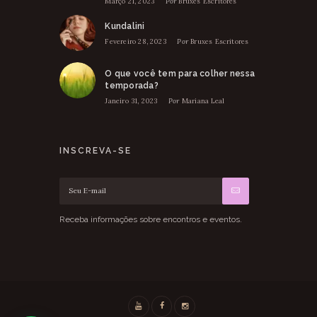
Março 21, 2023
Por
Bruxes Escritores
Kundalini
Fevereiro 28, 2023
Por
Bruxes Escritores
O que você tem para colher nessa
temporada?
Janeiro 31, 2023
Por
Mariana Leal
INSCREVA-SE
Receba informações sobre encontros e eventos.