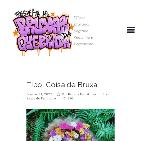
Wicca,
Bruxaria,
Sagrado
Feminino e
Paganismo
Tipo, Coisa de Bruxa
Janeiro 11, 2022
Por
Bruxes Escritores
em
Sagrado Feminino
216