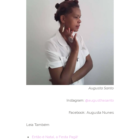
Augusta Santo
Instagram:
@augusthasanto
Facebook: Augusta Nunes
Leia Também
Então é Natal, a Festa Pagã!