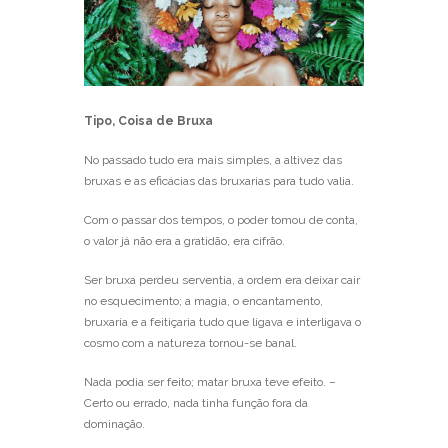
Tipo, Coisa de Bruxa
No passado tudo era mais simples, a altivez das
bruxas e as eficácias das bruxarias para tudo valia.
Com o passar dos tempos, o poder tomou de conta,
o valor já não era a gratidão, era cifrão.
Ser bruxa perdeu serventia, a ordem era deixar cair
no esquecimento; a magia, o encantamento,
bruxaria e a feitiçaria tudo que ligava e interligava o
cosmo com a natureza tornou-se banal.
Nada podia ser feito; matar bruxa teve efeito. –
Certo ou errado, nada tinha função fora da
dominação.