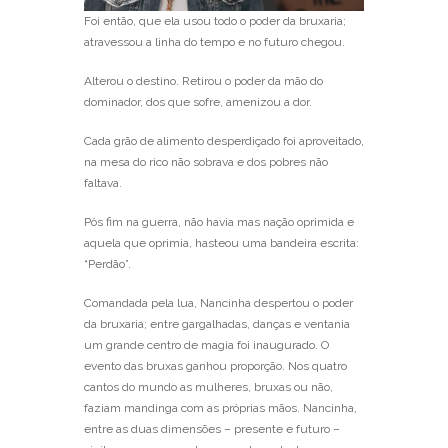
Foi então, que ela usou todo o poder da bruxaria;
atravessou a linha do tempo e no futuro chegou.
Alterou o destino. Retirou o poder da mão do
dominador, dos que sofre, amenizou a dor.
Cada grão de alimento desperdiçado foi aproveitado,
na mesa do rico não sobrava e dos pobres não
faltava.
Pôs fim na guerra, não havia mas nação oprimida e
aquela que oprimia, hasteou uma bandeira escrita:
“Perdão”.
Comandada pela lua, Nancinha despertou o poder
da bruxaria; entre gargalhadas, danças e ventania
um grande centro de magia foi inaugurado. O
evento das bruxas ganhou proporção. Nos quatro
cantos do mundo as mulheres, bruxas ou não,
faziam mandinga com as próprias mãos. Nancinha,
entre as duas dimensões – presente e futuro –