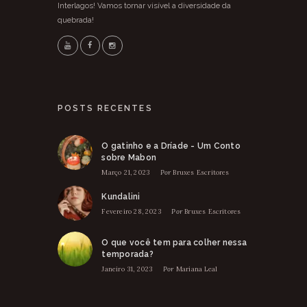
Interlagos! Vamos tornar visível a diversidade da
quebrada!
POSTS RECENTES
O gatinho e a Dríade - Um Conto
sobre Mabon
Março 21, 2023
Por
Bruxes Escritores
Kundalini
Fevereiro 28, 2023
Por
Bruxes Escritores
O que você tem para colher nessa
temporada?
Janeiro 31, 2023
Por
Mariana Leal