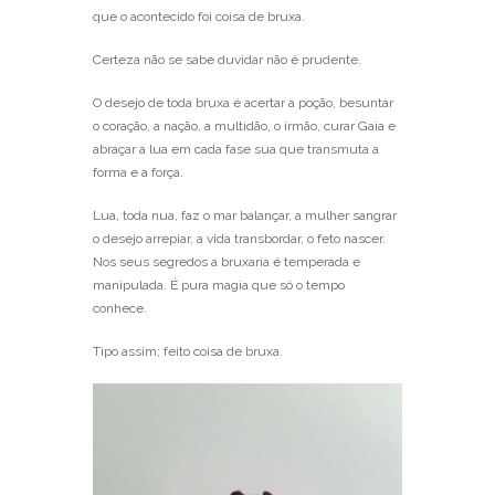
que o acontecido foi coisa de bruxa.
Certeza não se sabe duvidar não é prudente.
O desejo de toda bruxa é acertar a poção, besuntar
o coração, a nação, a multidão, o irmão, curar Gaia e
abraçar a lua em cada fase sua que transmuta a
forma e a força.
Lua, toda nua, faz o mar balançar, a mulher sangrar
o desejo arrepiar, a vida transbordar, o feto nascer.
Nos seus segredos a bruxaria é temperada e
manipulada. É pura magia que só o tempo
conhece.
Tipo assim; feito coisa de bruxa.