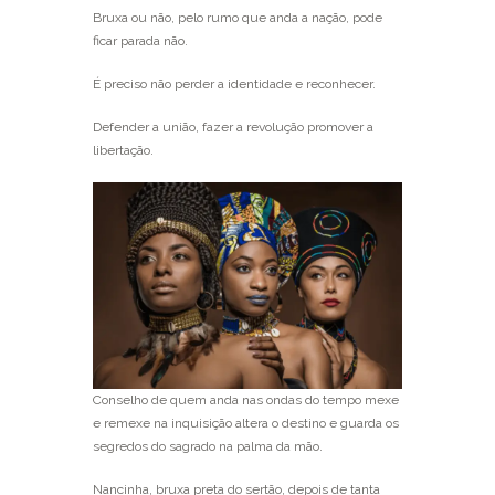
Bruxa ou não, pelo rumo que anda a nação, pode
ficar parada não.
É preciso não perder a identidade e reconhecer.
Defender a união, fazer a revolução promover a
libertação.
Conselho de quem anda nas ondas do tempo mexe
e remexe na inquisição altera o destino e guarda os
segredos do sagrado na palma da mão.
Nancinha, bruxa preta do sertão, depois de tanta