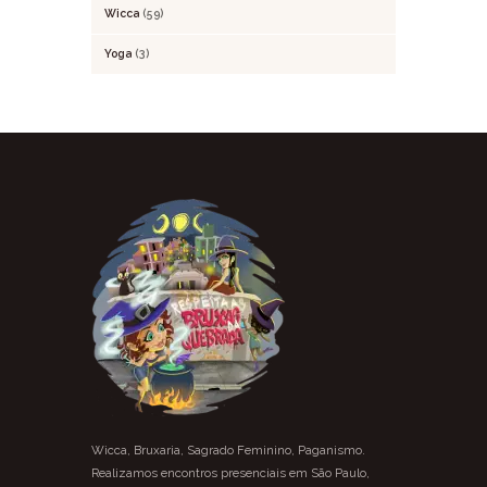
Wicca
(59)
Yoga
(3)
Wicca, Bruxaria, Sagrado Feminino, Paganismo.
Realizamos encontros presenciais em São Paulo,