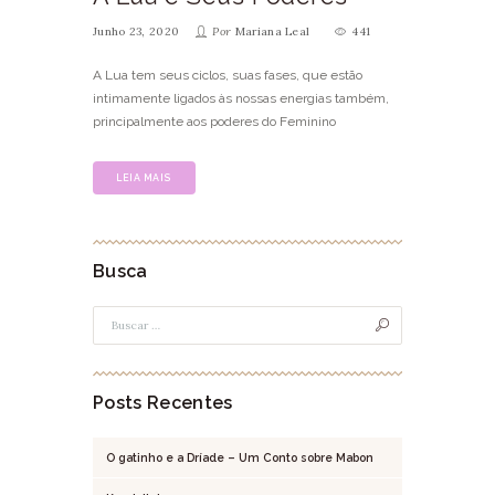
Junho 23, 2020
Por
Mariana Leal
441
A Lua tem seus ciclos, suas fases, que estão
intimamente ligados às nossas energias também,
principalmente aos poderes do Feminino
LEIA MAIS
Busca
Posts Recentes
O gatinho e a Dríade – Um Conto sobre Mabon