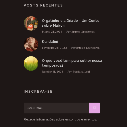
POSTS RECENTES
O gatinho e a Dríade - Um Conto
sobre Mabon
Março 21, 2023
Por
Bruxes Escritores
Kundalini
Fevereiro 28, 2023
Por
Bruxes Escritores
O que você tem para colher nessa
temporada?
Janeiro 31, 2023
Por
Mariana Leal
INSCREVA-SE
Receba informações sobre encontros e eventos.