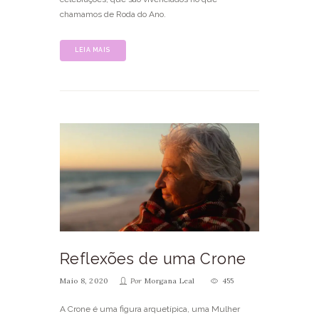
chamamos de Roda do Ano.
LEIA MAIS
Reflexões de uma Crone
Maio 8, 2020
Por
Morgana Leal
455
A Crone é uma figura arquetípica, uma Mulher