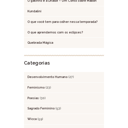
O gatinho e a Dríade – Um Conto sobre Mabon
Kundalini
O que você tem para colher nessa temporada?
O que aprendemos com os eclipses?
Quebrada Mágica
Categorias
Desenvolvimento Humano
(27)
Feminismo
(23)
Poesias
(30)
Sagrado Feminino
(53)
Wicca
(59)