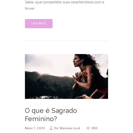
Sábia, que compartilha suas características com a
bruxa.
LEIA MAIS
O que é Sagrado
Feminino?
Maio 7, 2020
Por
Mariana Leal
1150