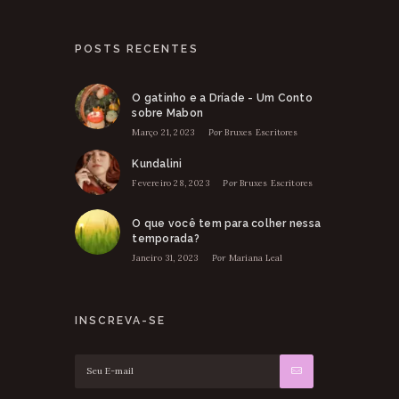
POSTS RECENTES
O gatinho e a Dríade - Um Conto
sobre Mabon
Março 21, 2023
Por
Bruxes Escritores
Kundalini
Fevereiro 28, 2023
Por
Bruxes Escritores
O que você tem para colher nessa
temporada?
Janeiro 31, 2023
Por
Mariana Leal
INSCREVA-SE