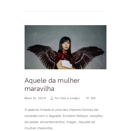
Aquele da mulher
maravilha
Maio 12, 2020
Por
Drica Araújo
316
A palavra rimada é uma das maiores formas de
conexão com o Sagrado. Existem feitiços, canções
de poder, encantamentos, magia.. Aquele da
mulher maravilha…