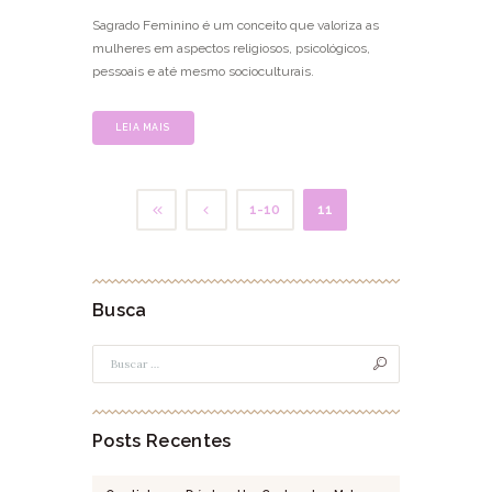
Sagrado Feminino é um conceito que valoriza as
mulheres em aspectos religiosos, psicológicos,
pessoais e até mesmo socioculturais.
LEIA MAIS
1-10
11
Busca
Posts Recentes