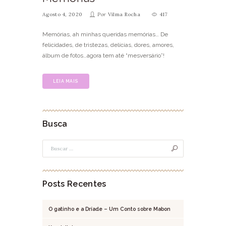
Agosto 4, 2020
Por
Vilma Rocha
417
Memórias, ah minhas queridas memórias… De
felicidades, de tristezas, delícias, dores, amores,
álbum de fotos…agora tem até “mesversário”!
LEIA MAIS
Busca
Posts Recentes
O gatinho e a Dríade – Um Conto sobre Mabon