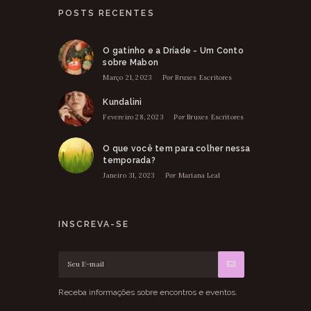
POSTS RECENTES
O gatinho e a Dríade - Um Conto
sobre Mabon
Março 21, 2023
Por
Bruxes Escritores
Kundalini
Fevereiro 28, 2023
Por
Bruxes Escritores
O que você tem para colher nessa
temporada?
Janeiro 31, 2023
Por
Mariana Leal
INSCREVA-SE
Receba informações sobre encontros e eventos.