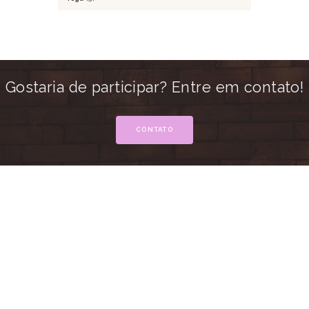
Gostaria de participar? Entre em contato!
CONTATO