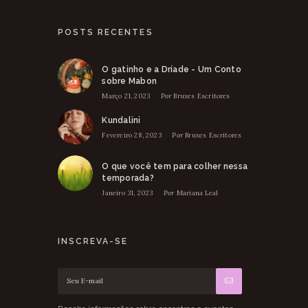
POSTS RECENTES
O gatinho e a Dríade - Um Conto
sobre Mabon
Março 21, 2023
Por
Bruxes Escritores
Kundalini
Fevereiro 28, 2023
Por
Bruxes Escritores
O que você tem para colher nessa
temporada?
Janeiro 31, 2023
Por
Mariana Leal
INSCREVA-SE