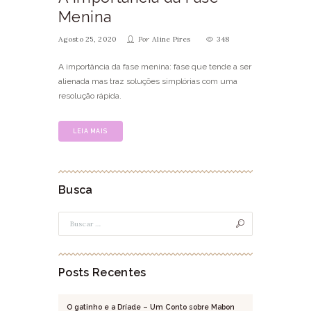
Menina
Agosto 25, 2020
Por
Aline Pires
348
A importância da fase menina: fase que tende a ser
alienada mas traz soluções simplórias com uma
resolução rápida.
LEIA MAIS
Busca
Posts Recentes
O gatinho e a Dríade – Um Conto sobre Mabon