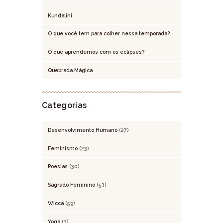
Kundalini
O que você tem para colher nessa temporada?
O que aprendemos com os eclipses?
Quebrada Mágica
Categorias
Desenvolvimento Humano
(27)
Feminismo
(23)
Poesias
(30)
Sagrado Feminino
(53)
Wicca
(59)
Yoga
(3)