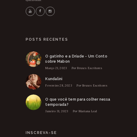
POSTS RECENTES
O gatinho e a Dríade - Um Conto
sobre Mabon
Março 21, 2023
Por
Bruxes Escritores
Kundalini
Fevereiro 28, 2023
Por
Bruxes Escritores
O que você tem para colher nessa
temporada?
Janeiro 31, 2023
Por
Mariana Leal
INSCREVA-SE