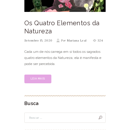
Os Quatro Elementos da
Natureza
Setembro 15, 2020
Por
Mariana Leal
324
Cada um de nós carrega em si todos os sagrados
quatro elementos da Natureza, ela é manifesta e
pode ser percebida.
LEIA MAIS
Busca