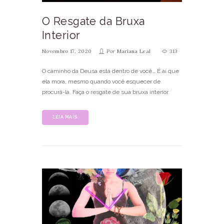
O Resgate da Bruxa
Interior
Novembro 17, 2020
Por
Mariana Leal
313
O caminho da Deusa está dentro de você… É aí que
ela mora, mesmo quando você esquecer de
procurá-la. Faça o resgate de sua bruxa interior.
LEIA MAIS