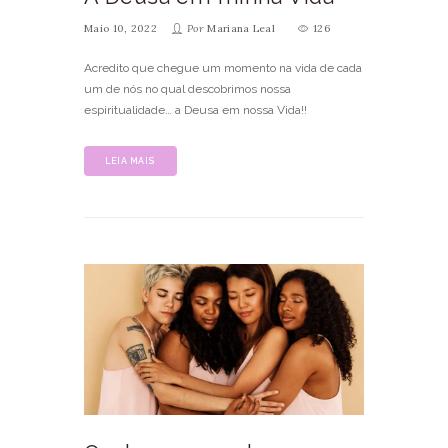
Maio 10, 2022
Por
Mariana Leal
126
Acredito que chegue um momento na vida de cada
um de nós no qual descobrimos nossa
espiritualidade… a Deusa em nossa Vida!!
LEIA MAIS