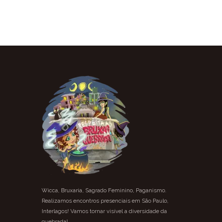
Wicca, Bruxaria, Sagrado Feminino, Paganismo.
Realizamos encontros presenciais em São Paulo,
Interlagos! Vamos tornar visível a diversidade da
quebrada!