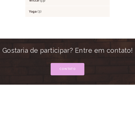
Wicca
(59)
Yoga
(3)
Gostaria de participar? Entre em contato!
CONTATO