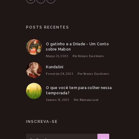
POSTS RECENTES
O gatinho e a Dríade - Um Conto
sobre Mabon
Março 21, 2023
Por
Bruxes Escritores
Kundalini
Fevereiro 28, 2023
Por
Bruxes Escritores
O que você tem para colher nessa
temporada?
Janeiro 31, 2023
Por
Mariana Leal
INSCREVA-SE