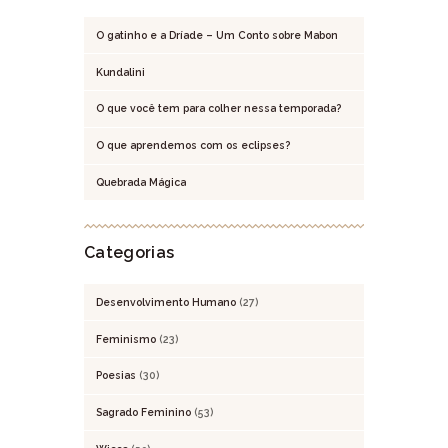
O gatinho e a Dríade – Um Conto sobre Mabon
Kundalini
O que você tem para colher nessa temporada?
O que aprendemos com os eclipses?
Quebrada Mágica
Categorias
Desenvolvimento Humano
(27)
Feminismo
(23)
Poesias
(30)
Sagrado Feminino
(53)