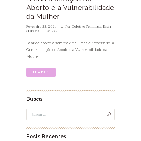
Aborto e a Vulnerabilidade
da Mulher
Fevereiro 23, 2021
Por
Coletivo Feminista Nisia
Floresta
301
Falar de aborto é sempre difícil, mas é necessário: A
Criminalização do Aborto e a Vulnerabilidade da
Mulher.
LEIA MAIS
Busca
Posts Recentes