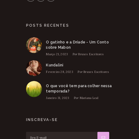
POSTS RECENTES
O gatinho e a Dríade - Um Conto
sobre Mabon
Março 21, 2023
Por
Bruxes Escritores
Kundalini
Fevereiro 28, 2023
Por
Bruxes Escritores
O que você tem para colher nessa
temporada?
Janeiro 31, 2023
Por
Mariana Leal
INSCREVA-SE