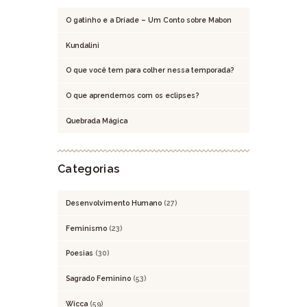
O gatinho e a Dríade – Um Conto sobre Mabon
Kundalini
O que você tem para colher nessa temporada?
O que aprendemos com os eclipses?
Quebrada Mágica
Categorias
Desenvolvimento Humano
(27)
Feminismo
(23)
Poesias
(30)
Sagrado Feminino
(53)
Wicca
(59)