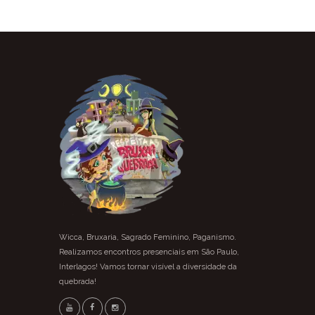
Wicca, Bruxaria, Sagrado Feminino, Paganismo.
Realizamos encontros presenciais em São Paulo,
Interlagos! Vamos tornar visível a diversidade da
quebrada!